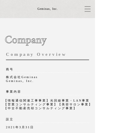
Geminas, Inc.
Company Overview
商号
株式会社Geminas
​Geminas, Inc.
事業内容
【情報通信関連工事事業】光回線事業・LAN事業
【営業コンサルティング事業】【美容サロン事業】
【中古不動産売却コンサルティング事業】
設立
2021年3月31日