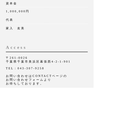
資本金
1,000,000円
代表
家入 友美
Access
〒261-0026
千葉県千葉市美浜区幕張西4-2-1-901
TEL：
043-307-9258
お問い合わせはCONTACTページの
​お問い合わせフォームより
​お待ちしております。